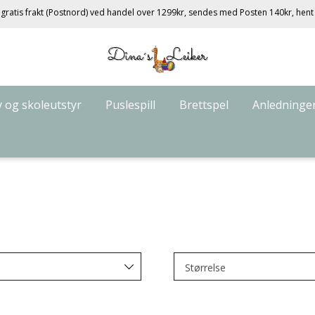
gratis frakt (Postnord) ved handel over 1299kr, sendes med Posten 140kr, hent
 og skoleutstyr
Puslespill
Brettspel
Anledninger
Størrelse