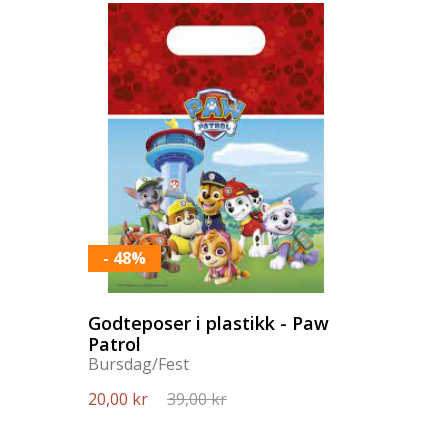
- 48%
Godteposer i plastikk - Paw
Patrol
Bursdag/Fest
20,00 kr
39,00 kr