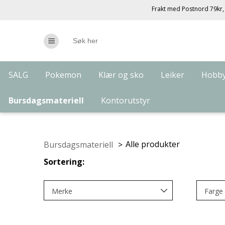
Frakt med Postnord 79kr, 
SALG
Pokemon
Klær og sko
Leiker
Hobby
Bursdagsmateriell
Kontorutstyr
Alle produkter
Bursdagsmateriell
>
Sortering:
Merke
Farge