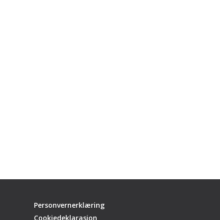
Personvernerklæring
Cookiedeklarasjon