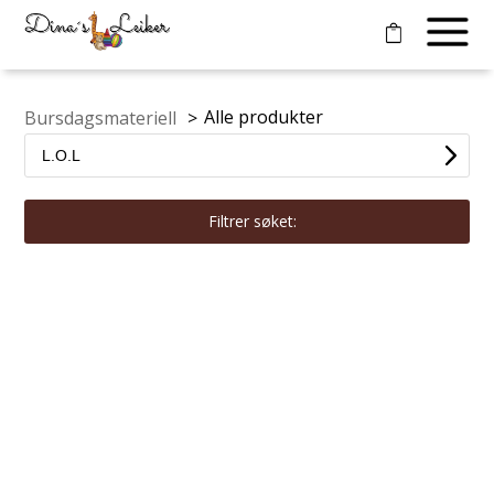
Alle produkter
Bursdagsmateriell
>
Filtrer søket: