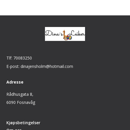
Tlf: 70083250
E-post: dinajensholm@hotmail.com
Adresse
Rådhusgata 8,
6090 Fosnavåg
Kjøpsbetingelser