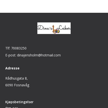
Tlf: 70083250
E-post: dinajensholm@hotmail.com
Adresse
Rådhusgata 8,
6090 Fosnavåg
Kjøpsbetingelser