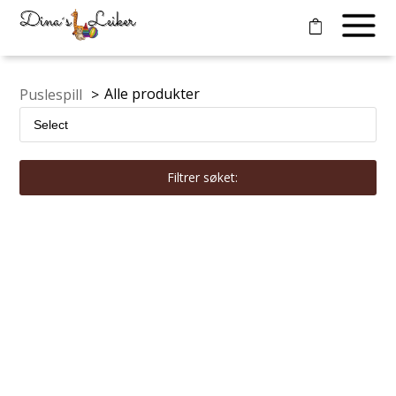
Alle produkter
Puslespill
>
Filtrer søket: