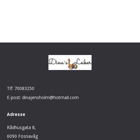
Tlf: 70083250
E-post: dinajensholm@hotmail.com
Adresse
Rådhusgata 8,
6090 Fosnavåg