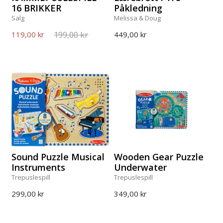
16 BRIKKER
Påkledning
Salg
Melissa & Doug
199,00 kr
119,00 kr
449,00 kr
Sound Puzzle Musical
Wooden Gear Puzzle
Instruments
Underwater
Trepuslespill
Trepuslespill
299,00 kr
349,00 kr