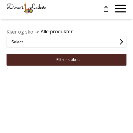
Alle produkter
Klær og sko
>
Filtrer søket: