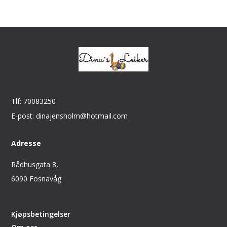
Tlf: 70083250
E-post: dinajensholm@hotmail.com
Adresse
Rådhusgata 8,
6090 Fosnavåg
Kjøpsbetingelser