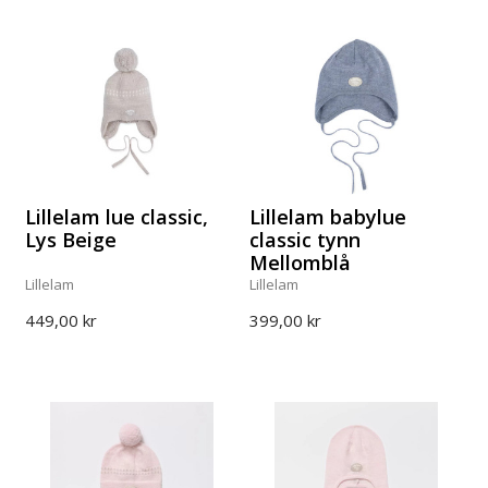
Lillelam lue classic,
Lillelam babylue
Lys Beige
classic tynn
Mellomblå
Lillelam
Lillelam
449,00 kr
399,00 kr