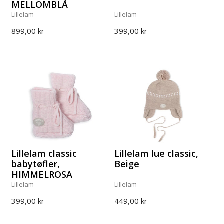
MELLOMBLÅ
Lillelam
Lillelam
899,00 kr
399,00 kr
Lillelam classic
Lillelam lue classic,
babytøfler,
Beige
HIMMELROSA
Lillelam
Lillelam
399,00 kr
449,00 kr