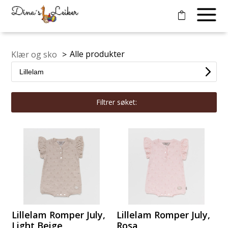
Alle produkter
Klær og sko
>
Filtrer søket:
Lillelam Romper July,
Lillelam Romper July,
Light Beige
Rosa