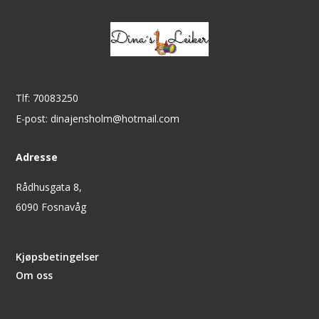
Tlf: 70083250
E-post: dinajensholm@hotmail.com
Adresse
Rådhusgata 8,
6090 Fosnavåg
Kjøpsbetingelser
Om oss