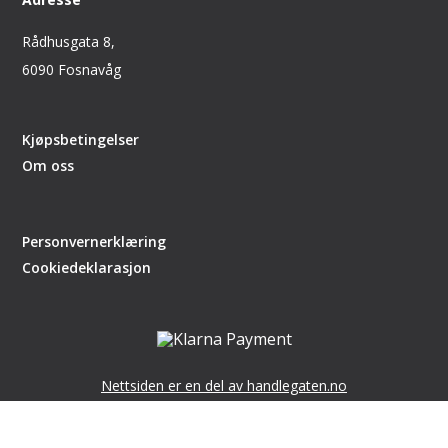
Rådhusgata 8,
6090 Fosnavåg
Kjøpsbetingelser
Om oss
Personvernerklæring
Cookiedeklarasjon
Nettsiden er en del av handlegaten.no
laget av
DCode
,
CMS Getynet