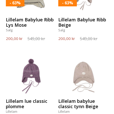
- 63%
- 63%
Lillelam Babylue Ribb
Lillelam Babylue Ribb
Lys Mose
Beige
Salg
Salg
549,00 kr
549,00 kr
200,00 kr
200,00 kr
Lillelam lue classic
Lillelam babylue
plomme
classic tynn Beige
Lillelam
Lillelam