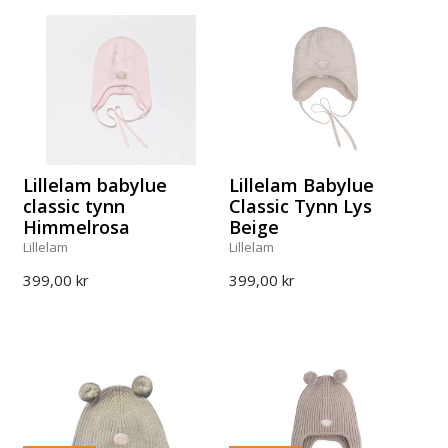
Lillelam babylue
Lillelam Babylue
classic tynn
Classic Tynn Lys
Himmelrosa
Beige
Lillelam
Lillelam
399,00 kr
399,00 kr