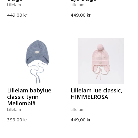
Lillelam
Lillelam
449,00 kr
449,00 kr
Lillelam babylue
Lillelam lue classic,
classic tynn
HIMMELROSA
Mellomblå
Lillelam
Lillelam
399,00 kr
449,00 kr