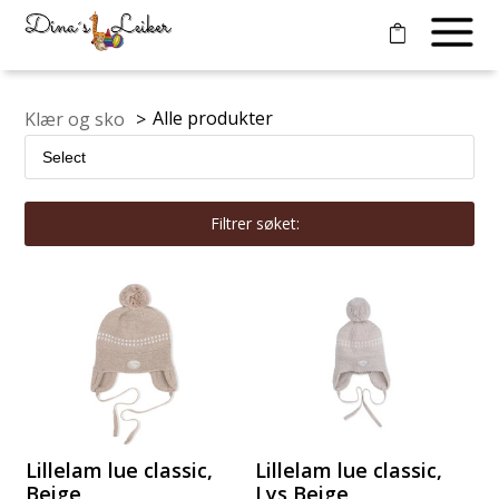
Alle produkter
Klær og sko
>
Filtrer søket:
Lillelam lue classic,
Lillelam lue classic,
Beige
Lys Beige