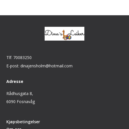
Tlf: 70083250
E-post: dinajensholm@hotmail.com
Adresse
Rådhusgata 8,
6090 Fosnavåg
Kjøpsbetingelser