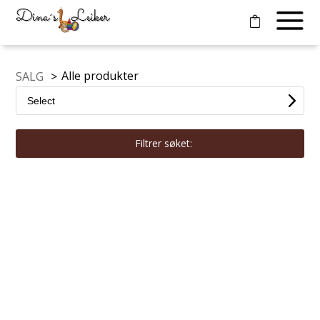
Alle produkter
SALG
>
Filtrer søket: