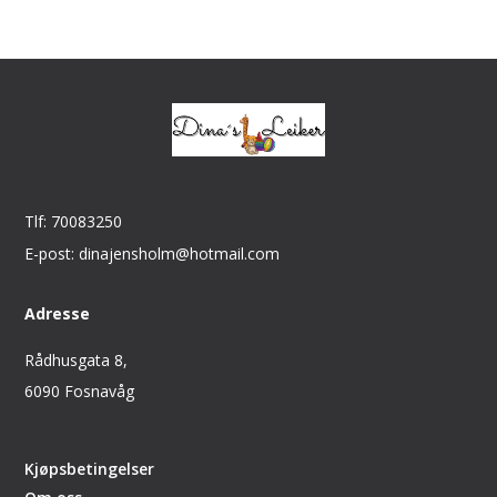
Tlf: 70083250
E-post: dinajensholm@hotmail.com
Adresse
Rådhusgata 8,
6090 Fosnavåg
Kjøpsbetingelser