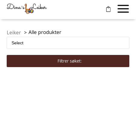
Alle produkter
Leiker
>
Filtrer søket: