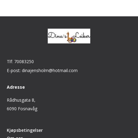
Tlf: 70083250
E-post: dinajensholm@hotmail.com
Adresse
Rådhusgata 8,
6090 Fosnavåg
Kjøpsbetingelser