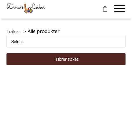
Alle produkter
Leiker
>
Filtrer søket: