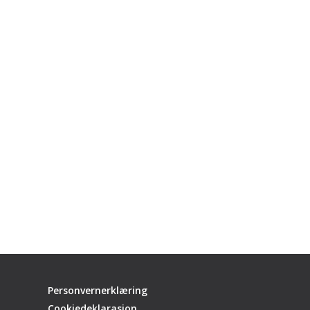
Personvernerklæring
Cookiedeklarasjon