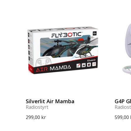
Silverlit Air Mamba
G4P G
Radiostyrt
Radiost
299,00 kr
599,00 