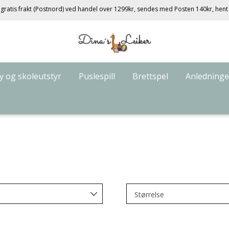
gratis frakt (Postnord) ved handel over 1299kr, sendes med Posten 140kr, hent
 og skoleutstyr
Puslespill
Brettspel
Anledninge
Størrelse