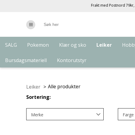
Frakt med Postnord 79kr, 
SALG
Pokemon
Klær og sko
Leiker
Hobby
Bursdagsmateriell
Kontorutstyr
Alle produkter
Leiker
>
Sortering:
Merke
Farge