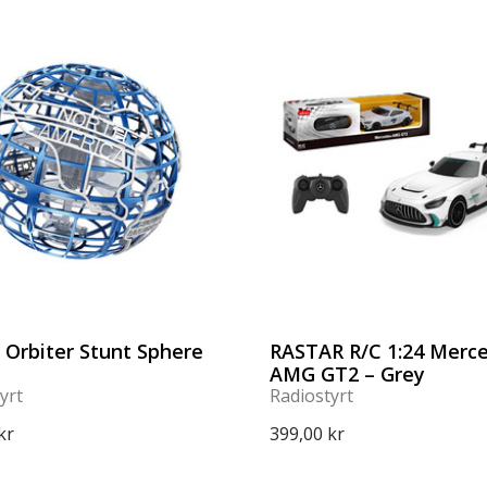
 Orbiter Stunt Sphere
RASTAR R/C 1:24 Merc
AMG GT2 – Grey
yrt
Radiostyrt
kr
399,00 kr