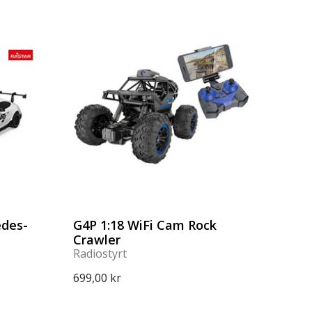
edes-
G4P 1:18 WiFi Cam Rock
Crawler
Radiostyrt
699,00 kr