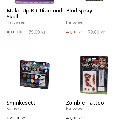
Make Up Kit Diamond
Blod spray
Skull
Halloween
Halloween
79,00 kr
79,00 kr
40,00 kr
40,00 kr
Sminkesett
Zombie Tattoo
Karneval
Halloween
129,00 kr
49,00 kr