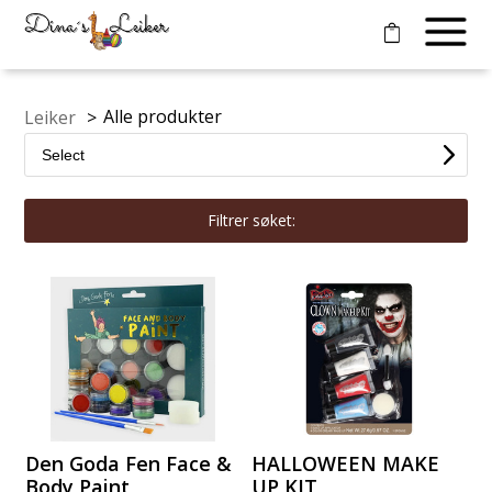
Alle produkter
Leiker
>
Filtrer søket:
Den Goda Fen Face &
HALLOWEEN MAKE
Body Paint
UP KIT