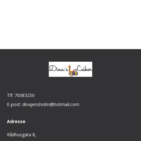
Tlf: 70083250
E-post: dinajensholm@hotmail.com
Adresse
Rådhusgata 8,