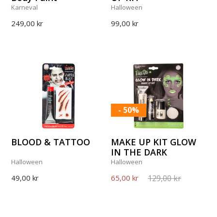
Karneval
Halloween
249,00 kr
99,00 kr
- 50%
BLOOD & TATTOO
MAKE UP KIT GLOW
IN THE DARK
Halloween
Halloween
129,00 kr
49,00 kr
65,00 kr