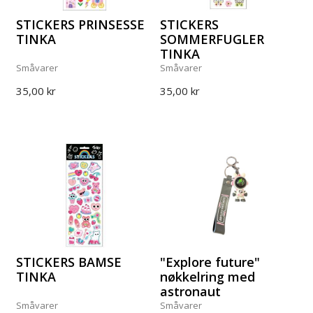
STICKERS PRINSESSE
STICKERS
TINKA
SOMMERFUGLER
TINKA
Småvarer
Småvarer
35,00 kr
35,00 kr
STICKERS BAMSE
"Explore future"
TINKA
nøkkelring med
astronaut
Småvarer
Småvarer