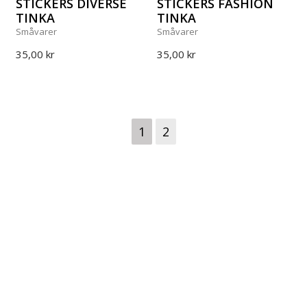
STICKERS DIVERSE
STICKERS FASHION
TINKA
TINKA
Småvarer
Småvarer
35,00 kr
35,00 kr
1
2