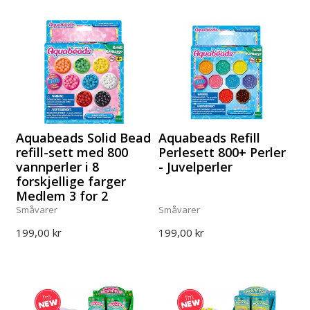
Aquabeads Solid Bead
Aquabeads Refill
refill-sett med 800
Perlesett 800+ Perler
vannperler i 8
- Juvelperler
forskjellige farger
Medlem 3 for 2
Småvarer
Småvarer
199,00 kr
199,00 kr