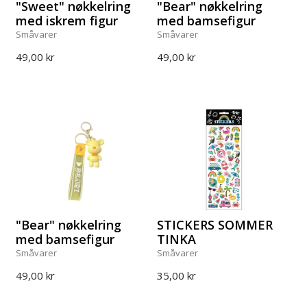
"Sweet" nøkkelring
"Bear" nøkkelring
med iskrem figur
med bamsefigur
Småvarer
Småvarer
49,00 kr
49,00 kr
"Bear" nøkkelring
STICKERS SOMMER
med bamsefigur
TINKA
Småvarer
Småvarer
49,00 kr
35,00 kr