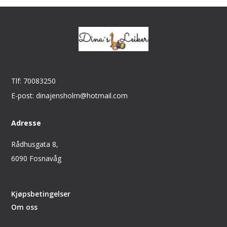
Tlf: 70083250
E-post: dinajensholm@hotmail.com
Adresse
Rådhusgata 8,
6090 Fosnavåg
Kjøpsbetingelser
Om oss