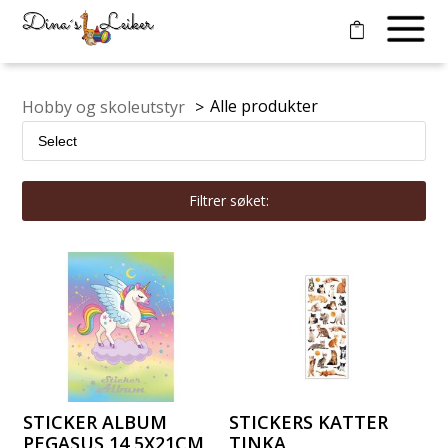
Alle produkter
Hobby og skoleutstyr
>
Filtrer søket:
STICKER ALBUM
STICKERS KATTER
PEGASUS 14,5X21CM
TINKA