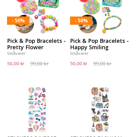
- 50%
- 50%
Pick & Pop Bracelets -
Pick & Pop Bracelets -
Pretty Flower
Happy Smiling
Småvarer
Småvarer
99,00 kr
99,00 kr
50,00 kr
50,00 kr