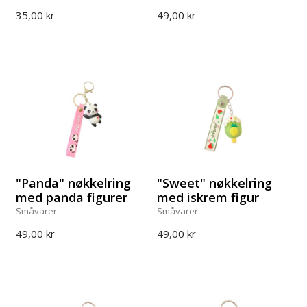
35,00 kr
49,00 kr
"Panda" nøkkelring
"Sweet" nøkkelring
med panda figurer
med iskrem figur
Småvarer
Småvarer
49,00 kr
49,00 kr