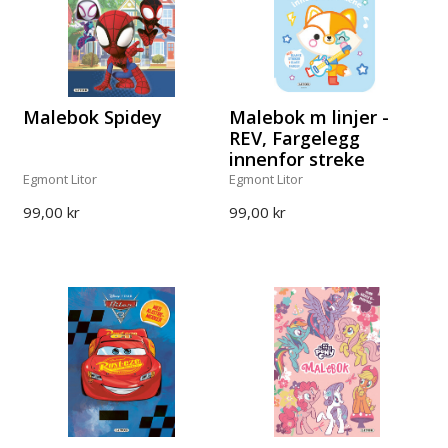
Malebok Spidey
Malebok m linjer -
REV, Fargelegg
innenfor streke
Egmont Litor
Egmont Litor
99,00 kr
99,00 kr