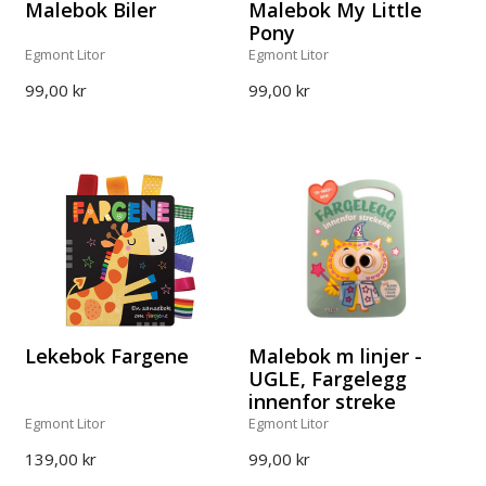
Malebok Biler
Malebok My Little
Pony
Egmont Litor
Egmont Litor
99,00 kr
99,00 kr
Lekebok Fargene
Malebok m linjer -
UGLE, Fargelegg
innenfor streke
Egmont Litor
Egmont Litor
139,00 kr
99,00 kr