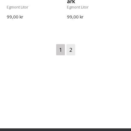
ark
Egmont Litor
Egmont Litor
99,00 kr
99,00 kr
1
2