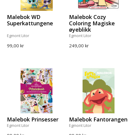
Malebok WD
Malebok Cozy
Superkattungene
Coloring Magiske
øyeblikk
Egmont Litor
Egmont Litor
99,00 kr
249,00 kr
Malebok Prinsesser
Malebok Fantorangen
Egmont Litor
Egmont Litor