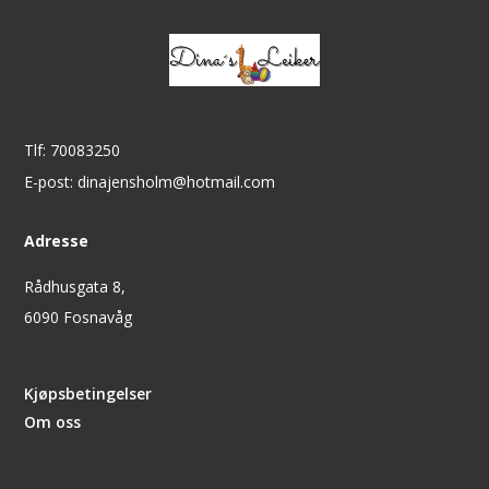
Tlf: 70083250
E-post: dinajensholm@hotmail.com
Adresse
Rådhusgata 8,
6090 Fosnavåg
Kjøpsbetingelser
Om oss