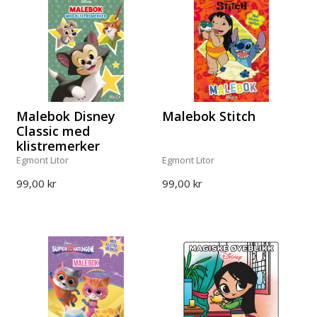
Malebok Disney
Malebok Stitch
Classic med
klistremerker
Egmont Litor
Egmont Litor
99,00 kr
99,00 kr