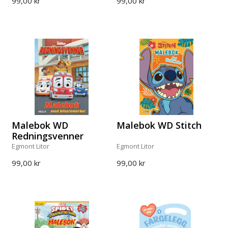
99,00 kr
99,00 kr
Malebok WD
Malebok WD Stitch
Redningsvenner
Egmont Litor
Egmont Litor
99,00 kr
99,00 kr