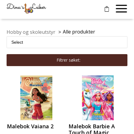
Alle produkter
Hobby og skoleutstyr
>
Filtrer søket:
Malebok Vaiana 2
Malebok Barbie A
Touch of Magic